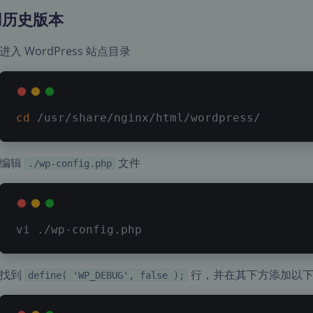
用历史版本
进入 WordPress 站点目录
cd
 /usr/share/nginx/html/wordpress/
编辑
文件
./wp-config.php
vi
 ./wp-config.php
找到
行，并在其下方添加以下
define( 'WP_DEBUG', false );