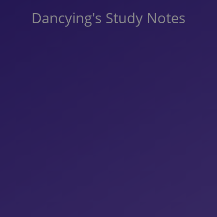
Dancying's Study Notes