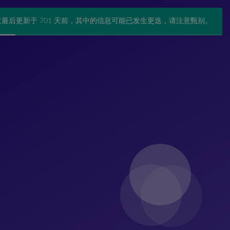
文最后更新于 701 天前，其中的信息可能已发生更迭，请注意甄别。