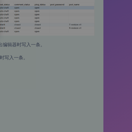
进出编辑器时写入一条。
时写入一条。
。