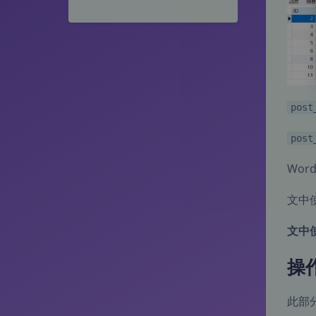
post
post
Word
文中使
文中
操
此部分