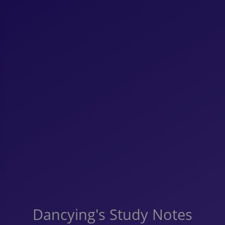
Dancying's Study Notes