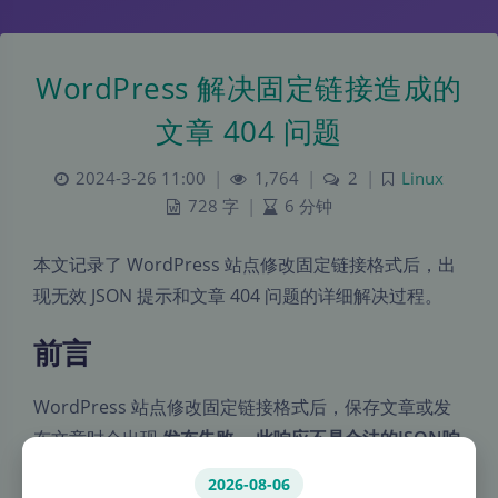
WordPress 解决固定链接造成的
文章 404 问题
2024-3-26 11:00
|
1,764
|
2
|
Linux
728 字
|
6 分钟
本文记录了 WordPress 站点修改固定链接格式后，出
现无效 JSON 提示和文章 404 问题的详细解决过程。
前言
WordPress 站点修改固定链接格式后，保存文章或发
布文章时会出现
发布失败。 此响应不是合法的JSON响
应
提示。
2026-08-06