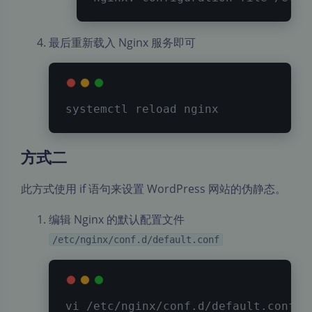
最后重新载入 Nginx 服务即可
systemctl reload nginx
方式二
此方式使用 if 语句来设置 WordPress 网站的伪静态。
编辑 Nginx 的默认配置文件
/etc/nginx/conf.d/default.conf
vi
 /etc/nginx/conf.d/default.conf