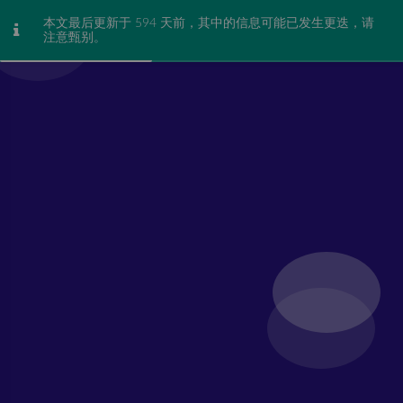
本文最后更新于 594 天前，其中的信息可能已发生更迭，请
Study Notes
注意甄别。