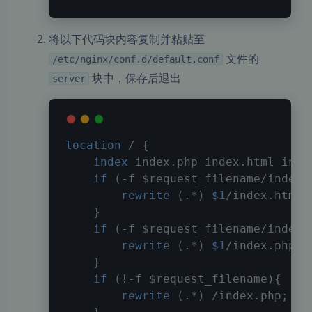
将以下代码块内容复制并粘贴至
文件的
/etc/nginx/conf.d/default.conf
块中，保存后退出
server
location
 /
{
index
 index.php index.html inde
if
 (-f 
$request_filename/index.
rewrite
 (.*) 
$1
/index.html 
}
if
 (-f 
$request_filename/index.
rewrite
 (.*) 
$1
/index.php
;
}
if
 (!-f 
$request_filename
)
{
rewrite
 (.*) /index.php
;