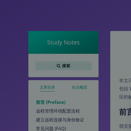
Study Notes
搜索
本文详
文章目录
站点概览
包括
应的
前言 (Preface)
前言
远程管理环境配置流程
建立远程连接与身份验证
我安
常见问题 (FAQ)