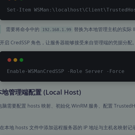
Set-Item WSMan:
\
localhost
\
Client
\
TrustedHo
需要将命令中的
替换为本地管理主机的实际 I
192.168.1.99
开启 CredSSP 角色，让服务器能够接受来自管理端的凭据分配
Enable-WSManCredSSP 
-Role
 Server 
-Force
本地管理端配置 (Local Host)
脑需要配置 hosts 映射、初始化 WinRM 服务、配置 Trust
。
在本地 hosts 文件中添加远程服务器的 IP 地址与主机名映