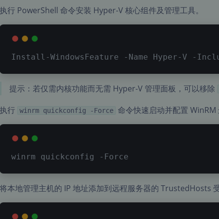
执行 PowerShell 命令安装 Hyper-V 核心组件及管理工具。
Install-WindowsFeature 
-Name
 Hyper-V 
-Incl
提示：若仅需内核功能而无需 Hyper-V 管理面板，可以移除
执行
命令快速启动并配置 WinRM
winrm quickconfig -Force
winrm quickconfig 
-Force
将本地管理主机的 IP 地址添加到远程服务器的 TrustedHosts