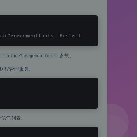
udeManagementTools
-Restart
参数。
-IncludeManagementTools
 远程管理服务。
 受信任列表。