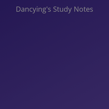
Dancying's Study Notes