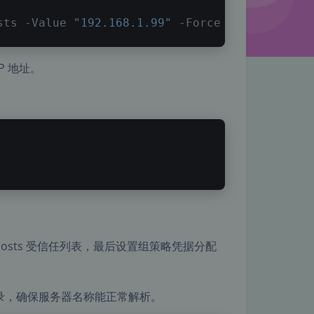
sts 
-Value
"192.168.1.99"
-Force
P 地址。
。
edHosts 受信任列表，最后设置组策略凭据分配
射记录，确保服务器名称能正常解析。