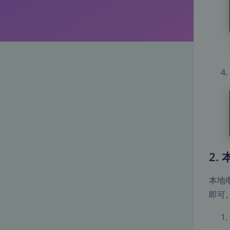
2. 
本地电
即可