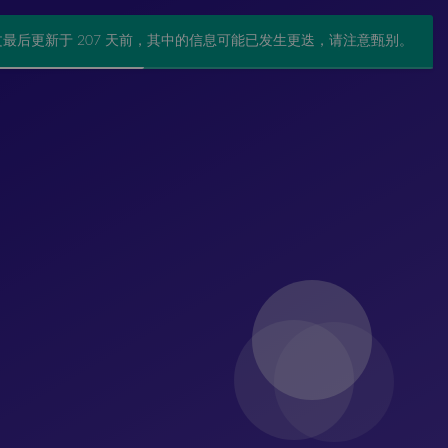
文最后更新于 207 天前，其中的信息可能已发生更迭，请注意甄别。