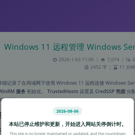
Windows 11 远程管理 Windows Se
2026-1-03 11:00
|
7,074
|
2452 字
|
11 分钟
细记录了在局域网下使用 Windows 11 远程连接 Windows Serve
WinRM 服务
初始化、
TrustedHosts
设置及
CredSSP 凭据
分
解决方法。
2026-08-06
 (Preface)
本站已停止维护和更新，开始进入网站关停倒计时。
装了
Windows Server 2022
作为 NAS 底层系统，并启用 Hyp
This site is no longer maintained or updated, and the countdown